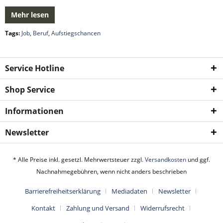
Mehr lesen
Tags:
Job
,
Beruf
,
Aufstiegschancen
Service Hotline
Shop Service
Informationen
Newsletter
* Alle Preise inkl. gesetzl. Mehrwertsteuer zzgl.
Versandkosten
und ggf.
Nachnahmegebühren, wenn nicht anders beschrieben
Barrierefreiheitserklärung
Mediadaten
Newsletter
Kontakt
Zahlung und Versand
Widerrufsrecht