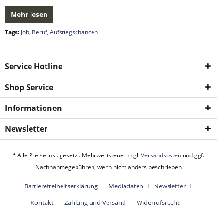
Mehr lesen
Tags:
Job
,
Beruf
,
Aufstiegschancen
Service Hotline
Shop Service
Informationen
Newsletter
* Alle Preise inkl. gesetzl. Mehrwertsteuer zzgl.
Versandkosten
und ggf.
Nachnahmegebühren, wenn nicht anders beschrieben
Barrierefreiheitserklärung
Mediadaten
Newsletter
Kontakt
Zahlung und Versand
Widerrufsrecht