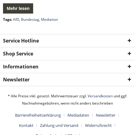
Mehr lesen
Tags:
AfD
,
Bundestag
,
Mediation
Service Hotline
Shop Service
Informationen
Newsletter
* Alle Preise inkl. gesetzl. Mehrwertsteuer zzgl.
Versandkosten
und ggf.
Nachnahmegebühren, wenn nicht anders beschrieben
Barrierefreiheitserklärung
Mediadaten
Newsletter
Kontakt
Zahlung und Versand
Widerrufsrecht