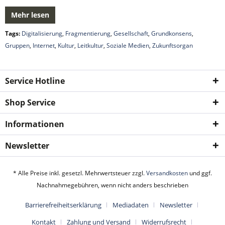
Mehr lesen
Tags:
Digitalisierung
,
Fragmentierung
,
Gesellschaft
,
Grundkonsens
,
Gruppen
,
Internet
,
Kultur
,
Leitkultur
,
Soziale Medien
,
Zukunftsorgan
Service Hotline
Shop Service
Informationen
Newsletter
* Alle Preise inkl. gesetzl. Mehrwertsteuer zzgl.
Versandkosten
und ggf.
Nachnahmegebühren, wenn nicht anders beschrieben
Barrierefreiheitserklärung
Mediadaten
Newsletter
Kontakt
Zahlung und Versand
Widerrufsrecht