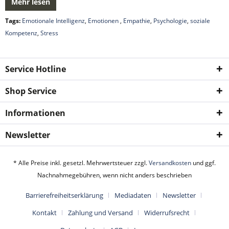
Mehr lesen
Tags:
Emotionale Intelligenz
,
Emotionen
,
Empathie
,
Psychologie
,
soziale
Kompetenz
,
Stress
Service Hotline
Shop Service
Informationen
Newsletter
* Alle Preise inkl. gesetzl. Mehrwertsteuer zzgl.
Versandkosten
und ggf.
Nachnahmegebühren, wenn nicht anders beschrieben
Barrierefreiheitserklärung
Mediadaten
Newsletter
Kontakt
Zahlung und Versand
Widerrufsrecht