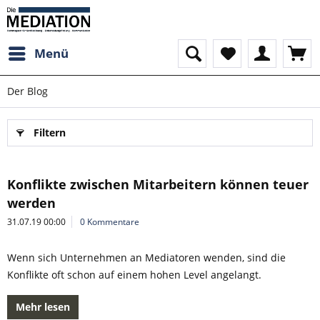
Menü
Der Blog
Filtern
Konflikte zwischen Mitarbeitern können teuer
werden
31.07.19 00:00
0 Kommentare
Wenn sich Unternehmen an Mediatoren wenden, sind die
Konflikte oft schon auf einem hohen Level angelangt.
Mehr lesen