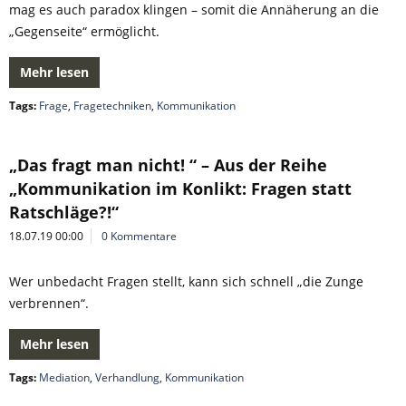
mag es auch paradox klingen – somit die Annäherung an die
„Gegenseite“ ermöglicht.
Mehr lesen
Tags:
Frage
,
Fragetechniken
,
Kommunikation
„Das fragt man nicht! “ – Aus der Reihe
„Kommunikation im Konlikt: Fragen statt
Ratschläge?!“
18.07.19 00:00
0 Kommentare
Wer unbedacht Fragen stellt, kann sich schnell „die Zunge
verbrennen“.
Mehr lesen
Tags:
Mediation
,
Verhandlung
,
Kommunikation