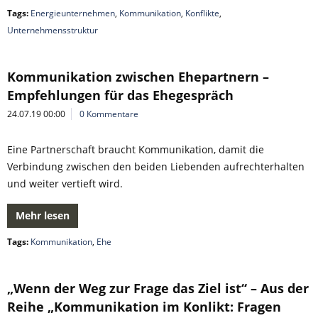
Tags:
Energieunternehmen
,
Kommunikation
,
Konflikte
,
Unternehmensstruktur
Kommunikation zwischen Ehepartnern –
Empfehlungen für das Ehegespräch
24.07.19 00:00
0 Kommentare
Eine Partnerschaft braucht Kommunikation, damit die
Verbindung zwischen den beiden Liebenden aufrechterhalten
und weiter vertieft wird.
Mehr lesen
Tags:
Kommunikation
,
Ehe
„Wenn der Weg zur Frage das Ziel ist“ – Aus der
Reihe „Kommunikation im Konlikt: Fragen