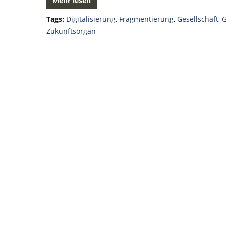
Mehr lesen
Tags:
Digitalisierung
,
Fragmentierung
,
Gesellschaft
,
Zukunftsorgan