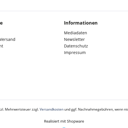
ce
Informationen
Mediadaten
 Versand
Newsletter
ht
Datenschutz
Impressum
etzl. Mehrwertsteuer zzgl.
Versandkosten
und ggf. Nachnahmegebühren, wenn nic
Realisiert mit Shopware