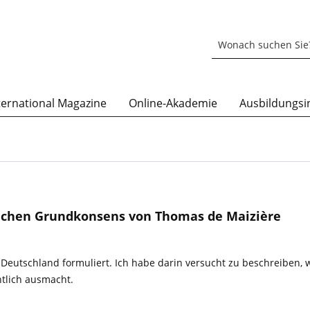
ternational Magazine
Online-Akademie
Ausbildungsin
tlichen Grundkonsens von Thomas de Maizière
r Deutschland formuliert. Ich habe darin versucht zu beschreiben, 
ntlich ausmacht.