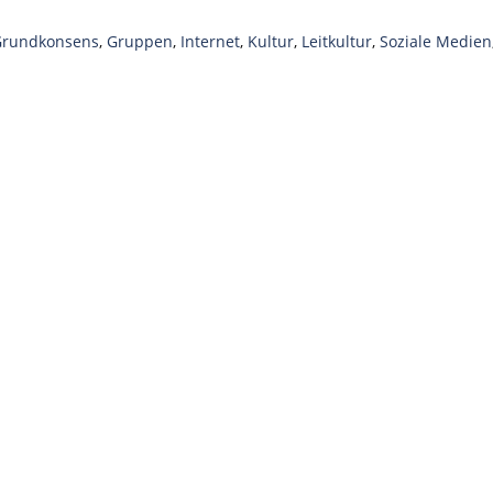
Grundkonsens
,
Gruppen
,
Internet
,
Kultur
,
Leitkultur
,
Soziale Medien