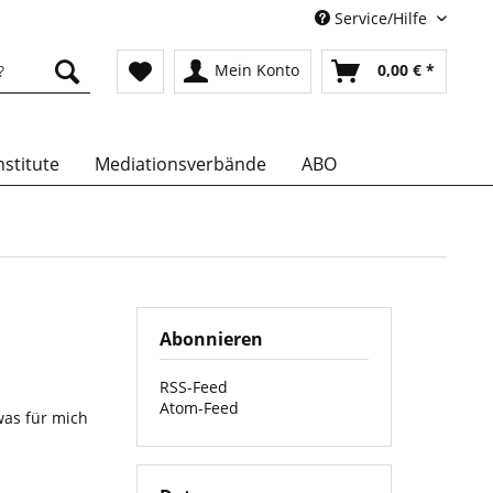
Service/Hilfe
Mein Konto
0,00 € *
stitute
Mediationsverbände
ABO
Abonnieren
RSS-Feed
Atom-Feed
was für mich