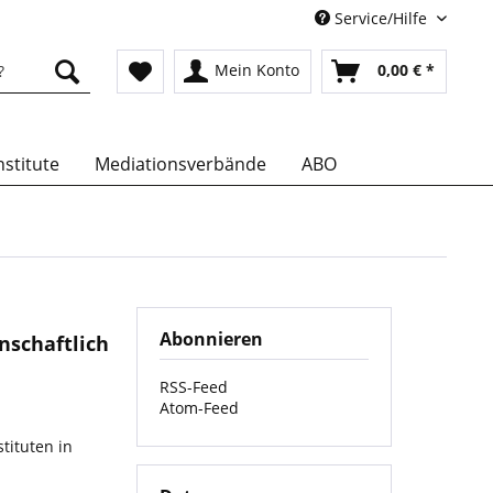
Service/Hilfe
Mein Konto
0,00 € *
stitute
Mediationsverbände
ABO
Abonnieren
nschaftlich
RSS-Feed
Atom-Feed
tituten in