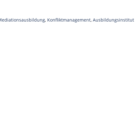
Mediationsausbildung
,
Konfliktmanagement
,
Ausbildungsinstitut