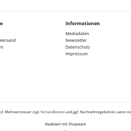
ce
Informationen
Mediadaten
 Versand
Newsletter
ht
Datenschutz
Impressum
etzl. Mehrwertsteuer zzgl.
Versandkosten
und ggf. Nachnahmegebühren, wenn nic
Realisiert mit Shopware