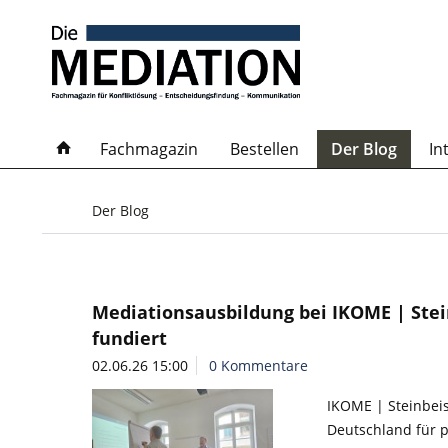
Fachmagazin
Bestellen
Der Blog
In
Der Blog
Mediationsausbildung bei IKOME | Stein
fundiert
02.06.26 15:00
0 Kommentare
IKOME | Steinbeis
Deutschland für 