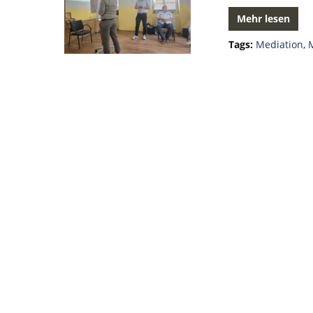
Mehr lesen
Tags:
Mediation
,