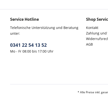
Service Hotline
Shop Servi
Telefonische Unterstützung und Beratung
Kontakt
Zahlung und
unter:
Widerrufsrec
0341 22 54 13 52
AGB
Mo - Fr 08:00 bis 17:00 Uhr
* Alle Preise inkl. ges