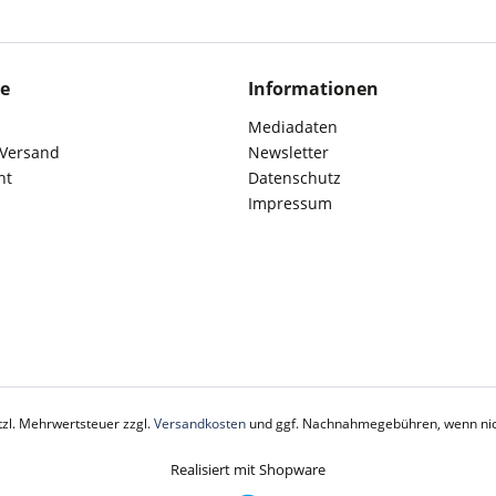
ce
Informationen
Mediadaten
 Versand
Newsletter
ht
Datenschutz
Impressum
etzl. Mehrwertsteuer zzgl.
Versandkosten
und ggf. Nachnahmegebühren, wenn nic
Realisiert mit Shopware