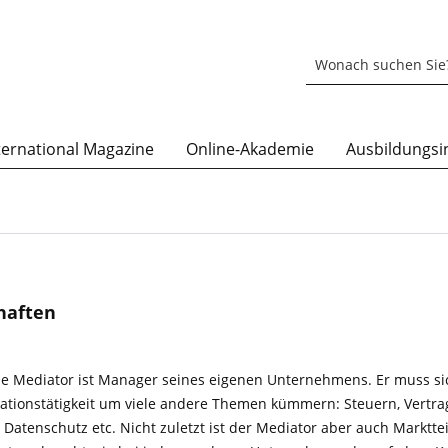
ternational Magazine
Online-Akademie
Ausbildungsin
chaften
che Mediator ist Manager seines eigenen Unternehmens. Er muss s
ationstätigkeit um viele andere Themen kümmern: Steuern, Vertra
atenschutz etc. Nicht zuletzt ist der Mediator aber auch Marktte