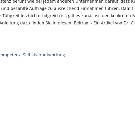
Existenz beruht wie bei jedem anderen Unternehmen darauf, dass 
n und bezahlte Aufträge zu ausreichend Einnahmen führen. Damit 
ätigkeit letztlich erfolgreich ist, gilt es zunächst, den konkreten 
Anleitung dazu finden Sie in diesem Beitrag. - Ein Artikel von Dr. C
Kompetenz
,
Selbstverantwortung