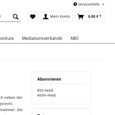
Service/Hilfe
Mein Konto
0,00 € *
stitute
Mediationsverbände
ABO
Abonnieren
RSS-Feed
Atom-Feed
ich neben der
gsrecht,
ilnehmer. Die