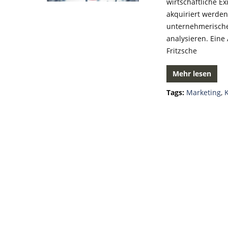
wirtschaftliche 
akquiriert werde
unternehmerische T
analysieren. Eine 
Fritzsche
Mehr lesen
Tags:
Marketing
,