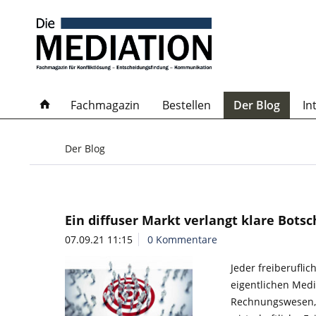
Fachmagazin
Bestellen
Der Blog
In
Der Blog
Ein diffuser Markt verlangt klare Bots
07.09.21 11:15
0 Kommentare
Jeder freiberufli
eigentlichen Medi
Rechnungswesen, D