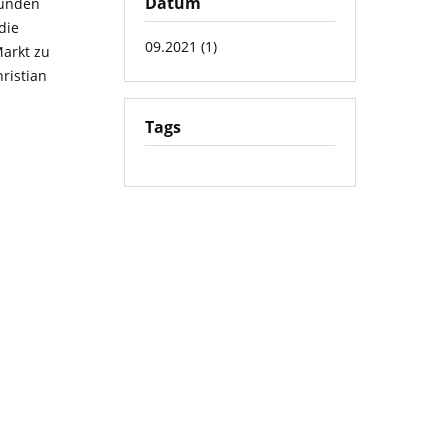
Datum
Kunden
die
09.2021 (1)
Markt zu
hristian
Tags