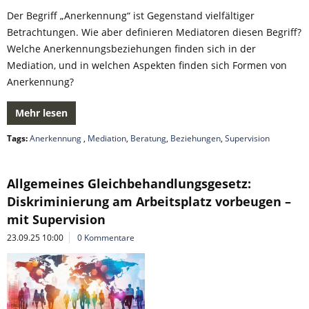
Der Begriff „Anerkennung“ ist Gegenstand vielfältiger
Betrachtungen. Wie aber definieren Mediatoren diesen Begriff?
Welche Anerkennungsbeziehungen finden sich in der
Mediation, und in welchen Aspekten finden sich Formen von
Anerkennung?
Mehr lesen
Tags:
Anerkennung
,
Mediation
,
Beratung
,
Beziehungen
,
Supervision
Allgemeines Gleichbehandlungsgesetz:
Diskriminierung am Arbeitsplatz vorbeugen –
mit Supervision
23.09.25 10:00
0 Kommentare