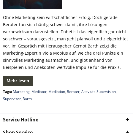
Ohne Marketing kein wirtschaftlicher Erfolg. Doch gerade
Berater tun sich häufig schwer damit, ihre Lösungen
werbewirksam darzustellen. Dabei ist das eigentlich gar nicht
so schwer – vorausgesetzt, man geht planvoll und zielgerichtet
vor. Im Gespräch mit Herausgeber Gernot Barth zeigt die
Marketing-Expertin Viola Möbius auf, welche drei Punkte ein
sinnvolles Marketing ausmachen, und gibt anhand von
Beispielen und Anekdoten wertvolle Impulse für die Praxis.
Mehr lesen
Tags:
Marketing
,
Mediator
,
Mediation
,
Berater
,
Aktivität
,
Supervision
,
Supervisor
,
Barth
Service Hotline
Shop Service