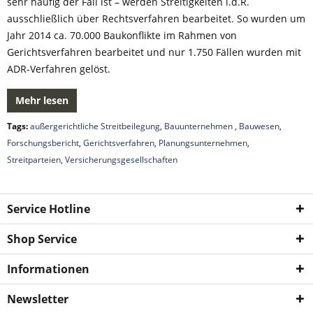
sehr häufig der Fall ist – werden Streitigkeiten i.d.R.
ausschließlich über Rechtsverfahren bearbeitet. So wurden um
Jahr 2014 ca. 70.000 Baukonflikte im Rahmen von
Gerichtsverfahren bearbeitet und nur 1.750 Fällen wurden mit
ADR-Verfahren gelöst.
Mehr lesen
Tags:
außergerichtliche Streitbeilegung
,
Bauunternehmen
,
Bauwesen
,
Forschungsbericht
,
Gerichtsverfahren
,
Planungsunternehmen
,
Streitparteien
,
Versicherungsgesellschaften
Service Hotline
Shop Service
Informationen
Newsletter