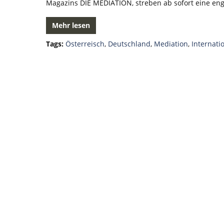
Magazins DIE MEDIATION, streben ab sofort eine e
Mehr lesen
Tags:
Österreisch
,
Deutschland
,
Mediation
,
Internati