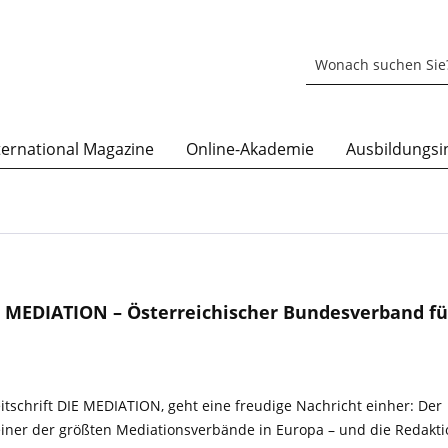
ternational Magazine
Online-Akademie
Ausbildungsin
 MEDIATION – Österreichischer Bundesverband fü
tschrift DIE MEDIATION, geht eine freudige Nachricht einher: Der
iner der größten Mediationsverbände in Europa – und die Redakti