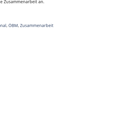
nge Zusammenarbeit an.
onal
,
ÖBM
,
Zusammenarbeit