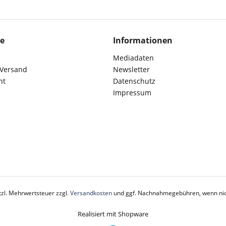
ce
Informationen
Mediadaten
 Versand
Newsletter
ht
Datenschutz
Impressum
etzl. Mehrwertsteuer zzgl.
Versandkosten
und ggf. Nachnahmegebühren, wenn nic
Realisiert mit Shopware