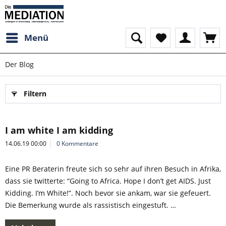
Menü
Der Blog
Filtern
I am white I am kidding
14.06.19 00:00
0 Kommentare
Eine PR Beraterin freute sich so sehr auf ihren Besuch in Afrika,
dass sie twitterte: “Going to Africa. Hope I don’t get AIDS. Just
Kidding. I’m White!”. Noch bevor sie ankam, war sie gefeuert.
Die Bemerkung wurde als rassistisch eingestuft. …