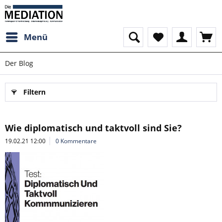
Menü
Der Blog
Filtern
Wie diplomatisch und taktvoll sind Sie?
19.02.21 12:00
0 Kommentare