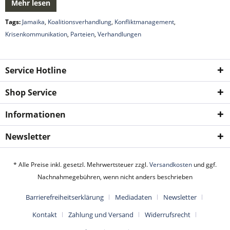
Mehr lesen
Tags:
Jamaika
,
Koalitionsverhandlung
,
Konfliktmanagement
,
Krisenkommunikation
,
Parteien
,
Verhandlungen
Service Hotline
Shop Service
Informationen
Newsletter
* Alle Preise inkl. gesetzl. Mehrwertsteuer zzgl.
Versandkosten
und ggf.
Nachnahmegebühren, wenn nicht anders beschrieben
Barrierefreiheitserklärung
Mediadaten
Newsletter
Kontakt
Zahlung und Versand
Widerrufsrecht