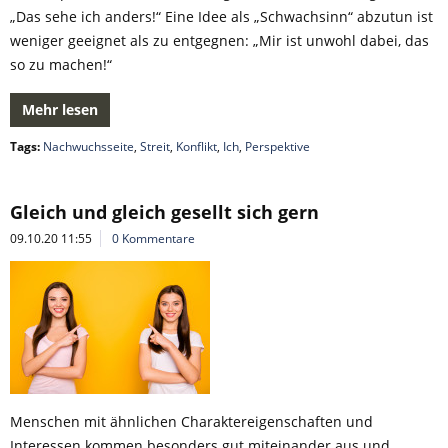
„Das sehe ich anders!“ Eine Idee als „Schwachsinn“ abzutun ist
weniger geeignet als zu entgegnen: „Mir ist unwohl dabei, das
so zu machen!“
Mehr lesen
Tags:
Nachwuchsseite
,
Streit
,
Konflikt
,
Ich
,
Perspektive
Gleich und gleich gesellt sich gern
09.10.20 11:55
0 Kommentare
Menschen mit ähnlichen Charaktereigenschaften und
Interessen kommen besonders gut miteinander aus und