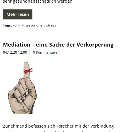
sehr gesundheitsschädlich werden.
Mehr lesen
Tags:
konflikt
,
gesundheit
,
stress
Mediation – eine Sache der Verkörperung
04.12.20 12:00
0 Kommentare
Zunehmend befassen sich Forscher mit der Verbindung