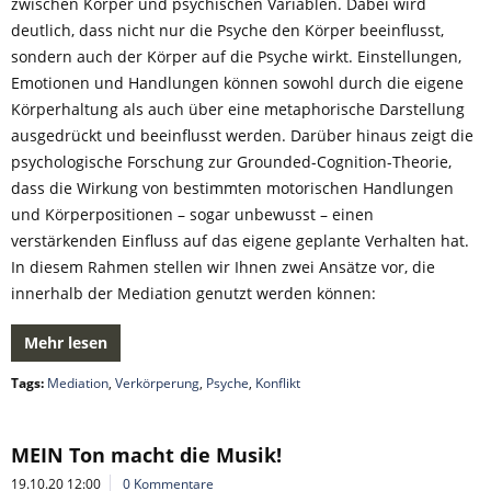
zwischen Körper und psychischen Variablen. Dabei wird
deutlich, dass nicht nur die Psyche den Körper beeinflusst,
sondern auch der Körper auf die Psyche wirkt. Einstellungen,
Emotionen und Handlungen können sowohl durch die eigene
Körperhaltung als auch über eine metaphorische Darstellung
ausgedrückt und beeinflusst werden. Darüber hinaus zeigt die
psychologische Forschung zur Grounded-Cognition-Theorie,
dass die Wirkung von bestimmten motorischen Handlungen
und Körperpositionen – sogar unbewusst – einen
verstärkenden Einfluss auf das eigene geplante Verhalten hat.
In diesem Rahmen stellen wir Ihnen zwei Ansätze vor, die
innerhalb der Mediation genutzt werden können:
Mehr lesen
Tags:
Mediation
,
Verkörperung
,
Psyche
,
Konflikt
MEIN Ton macht die Musik!
19.10.20 12:00
0 Kommentare