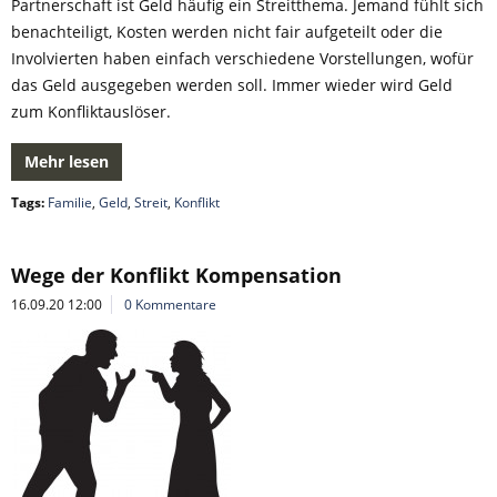
Partnerschaft ist Geld häufig ein Streitthema. Jemand fühlt sich
benachteiligt, Kosten werden nicht fair aufgeteilt oder die
Involvierten haben einfach verschiedene Vorstellungen, wofür
das Geld ausgegeben werden soll. Immer wieder wird Geld
zum Konfliktauslöser.
Mehr lesen
Tags:
Familie
,
Geld
,
Streit
,
Konflikt
Wege der Konflikt Kompensation
16.09.20 12:00
0 Kommentare