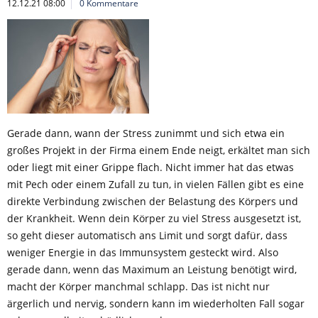
12.12.21 08:00
0 Kommentare
Gerade dann, wann der Stress zunimmt und sich etwa ein
großes Projekt in der Firma einem Ende neigt, erkältet man sich
oder liegt mit einer Grippe flach. Nicht immer hat das etwas
mit Pech oder einem Zufall zu tun, in vielen Fällen gibt es eine
direkte Verbindung zwischen der Belastung des Körpers und
der Krankheit. Wenn dein Körper zu viel Stress ausgesetzt ist,
so geht dieser automatisch ans Limit und sorgt dafür, dass
weniger Energie in das Immunsystem gesteckt wird. Also
gerade dann, wenn das Maximum an Leistung benötigt wird,
macht der Körper manchmal schlapp. Das ist nicht nur
ärgerlich und nervig, sondern kann im wiederholten Fall sogar