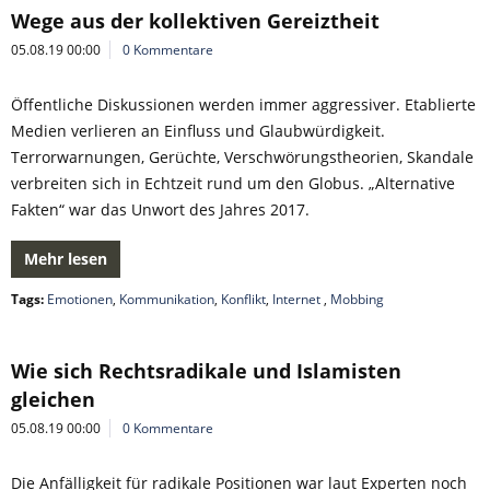
Wege aus der kollektiven Gereiztheit
05.08.19 00:00
0 Kommentare
Öffentliche Diskussionen werden immer aggressiver. Etablierte
Medien verlieren an Einfluss und Glaubwürdigkeit.
Terrorwarnungen, Gerüchte, Verschwörungstheorien, Skandale
verbreiten sich in Echtzeit rund um den Globus. „Alternative
Fakten“ war das Unwort des Jahres 2017.
Mehr lesen
Tags:
Emotionen
,
Kommunikation
,
Konflikt
,
Internet
,
Mobbing
Wie sich Rechtsradikale und Islamisten
gleichen
05.08.19 00:00
0 Kommentare
Die Anfälligkeit für radikale Positionen war laut Experten noch