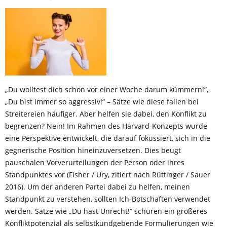
„Du wolltest dich schon vor einer Woche darum kümmern!“,
„Du bist immer so aggressiv!“ – Sätze wie diese fallen bei
Streitereien häufiger. Aber helfen sie dabei, den Konflikt zu
begrenzen? Nein! Im Rahmen des Harvard-Konzepts wurde
eine Perspektive entwickelt, die darauf fokussiert, sich in die
gegnerische Position hineinzuversetzen. Dies beugt
pauschalen Vorverurteilungen der Person oder ihres
Standpunktes vor (Fisher / Ury, zitiert nach Rüttinger / Sauer
2016). Um der anderen Partei dabei zu helfen, meinen
Standpunkt zu verstehen, sollten Ich-Botschaften verwendet
werden. Sätze wie „Du hast Unrecht!“ schüren ein größeres
Konfliktpotenzial als selbstkundgebende Formulierungen wie