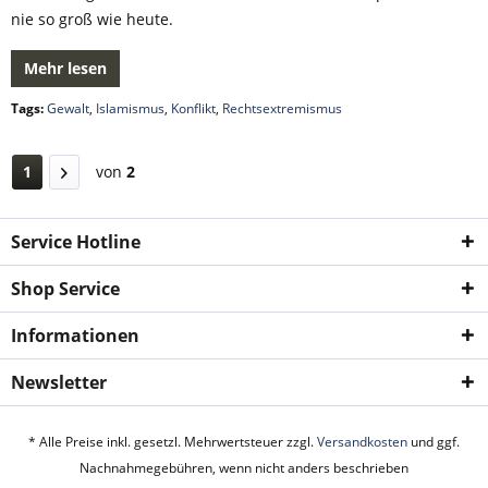
nie so groß wie heute.
Mehr lesen
Tags:
Gewalt
,
Islamismus
,
Konflikt
,
Rechtsextremismus
1
von
2
Service Hotline
Shop Service
Informationen
Newsletter
* Alle Preise inkl. gesetzl. Mehrwertsteuer zzgl.
Versandkosten
und ggf.
Nachnahmegebühren, wenn nicht anders beschrieben