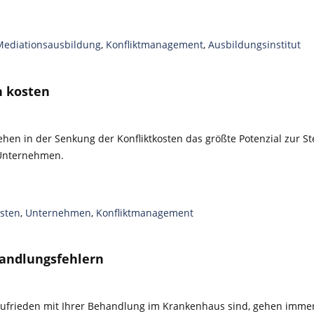
Mediationsausbildung
,
Konfliktmanagement
,
Ausbildungsinstitut
h kosten
hen in der Senkung der Konfliktkosten das größte Potenzial zur S
n Unternehmen.
sten
,
Unternehmen
,
Konfliktmanagement
handlungsfehlern
zufrieden mit Ihrer Behandlung im Krankenhaus sind, gehen immer