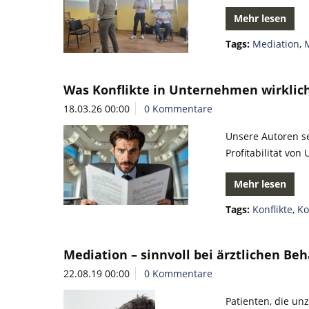
Mehr lesen
Tags:
Mediation
,
Was Konflikte in Unternehmen wirklic
18.03.26 00:00
0 Kommentare
Unsere Autoren se
Profitabilität vo
Mehr lesen
Tags:
Konflikte
,
Ko
Mediation – sinnvoll bei ärztlichen Be
22.08.19 00:00
0 Kommentare
Patienten, die un