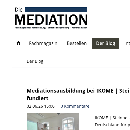
Fachmagazin
Bestellen
Der Blog
In
Der Blog
Mediationsausbildung bei IKOME | Stein
fundiert
02.06.26 15:00
0 Kommentare
IKOME | Steinbeis
Deutschland für 