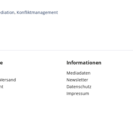
diation
,
Konfliktmanagement
ce
Informationen
Mediadaten
 Versand
Newsletter
ht
Datenschutz
Impressum