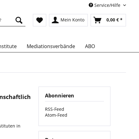
Service/Hilfe
Mein Konto
0,00 € *
stitute
Mediationsverbände
ABO
Abonnieren
nschaftlich
RSS-Feed
Atom-Feed
tituten in