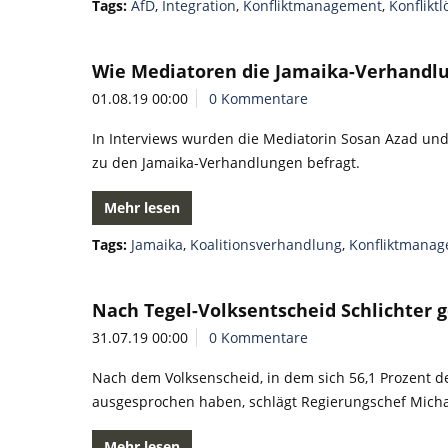
Tags:
AfD
,
Integration
,
Konfliktmanagement
,
Konflikt
Wie Mediatoren die Jamaika-Verhand
01.08.19 00:00
0 Kommentare
In Interviews wurden die Mediatorin Sosan Azad un
zu den Jamaika-Verhandlungen befragt.
Mehr lesen
Tags:
Jamaika
,
Koalitionsverhandlung
,
Konfliktmana
Nach Tegel-Volksentscheid Schlichter 
31.07.19 00:00
0 Kommentare
Nach dem Volksenscheid, in dem sich 56,1 Prozent de
ausgesprochen haben, schlägt Regierungschef Michae
Mehr lesen