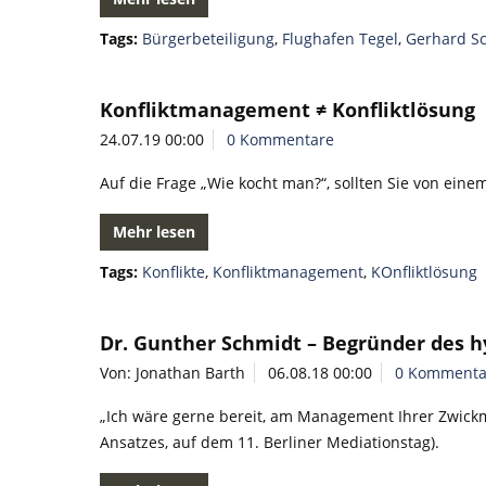
Tags:
Bürgerbeteiligung
,
Flughafen Tegel
,
Gerhard S
Konfliktmanagement ≠ Konfliktlösung
24.07.19 00:00
0 Kommentare
Auf die Frage „Wie kocht man?“, sollten Sie von eine
Mehr lesen
Tags:
Konflikte
,
Konfliktmanagement
,
KOnfliktlösung
Dr. Gunther Schmidt – Begründer des 
Von: Jonathan Barth
06.08.18 00:00
0 Kommenta
„Ich wäre gerne bereit, am Management Ihrer Zwick
Ansatzes, auf dem 11. Berliner Mediationstag).