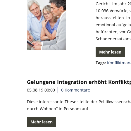
Gericht. Im Jahr 
10.036 Vorwürfe, 
herausstellten. I
emotional aufgela
befürchten, vor G
Schadenersatzan
Mehr lesen
Tags:
Konfliktma
Gelungene Integration erhöht Konflikt
05.08.19 00:00
0 Kommentare
Diese interessante These stellte der Politikwissensch
durch Wohnen“ in Potsdam auf.
Mehr lesen