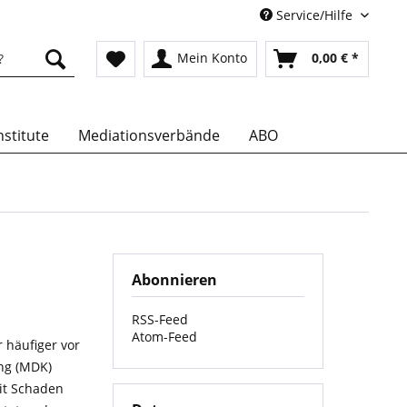
Service/Hilfe
Mein Konto
0,00 € *
stitute
Mediationsverbände
ABO
Abonnieren
RSS-Feed
Atom-Feed
 häufiger vor
ung (MDK)
mit Schaden