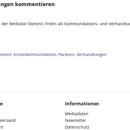
lungen kommentieren
d der Mediator Dominic Frohn als Kommunikations- und Verhandl
gement
,
Krisenkommunikation
,
Parteien
,
Verhandlungen
ce
Informationen
Mediadaten
 Versand
Newsletter
ht
Datenschutz