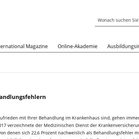
ternational Magazine
Online-Akademie
Ausbildungsin
handlungsfehlern
zufrieden mit Ihrer Behandlung im Krankenhaus sind, gehen immer
2017 verzeichnete der Medizinischen Dienst der Kran­ken­ver­siche­r
von denen sich 22,6 Prozent nachweislich als Behandlungsfehler 