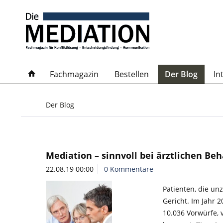
Fachmagazin
Bestellen
Der Blog
In
Der Blog
Mediation – sinnvoll bei ärztlichen Be
22.08.19 00:00
0 Kommentare
Patienten, die un
Gericht. Im Jahr 
10.036 Vorwürfe, 