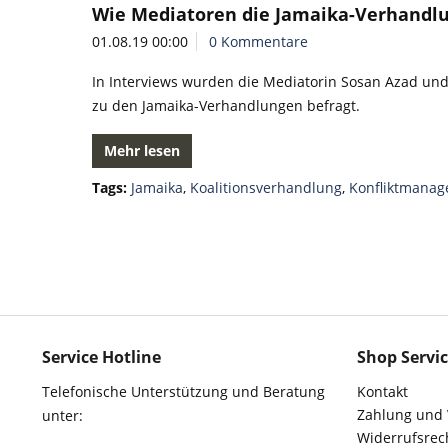
Wie Mediatoren die Jamaika-Verhand
01.08.19 00:00
0 Kommentare
In Interviews wurden die Mediatorin Sosan Azad un
zu den Jamaika-Verhandlungen befragt.
Mehr lesen
Tags:
Jamaika
,
Koalitionsverhandlung
,
Konfliktmana
Service Hotline
Shop Servi
Telefonische Unterstützung und Beratung
Kontakt
Zahlung und
unter:
Widerrufsrec