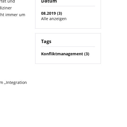
Datum
rtet und
diziner
08.2019 (3)
icht immer um
Alle anzeigen
Tags
Konfliktmanagement (3)
um „Integration