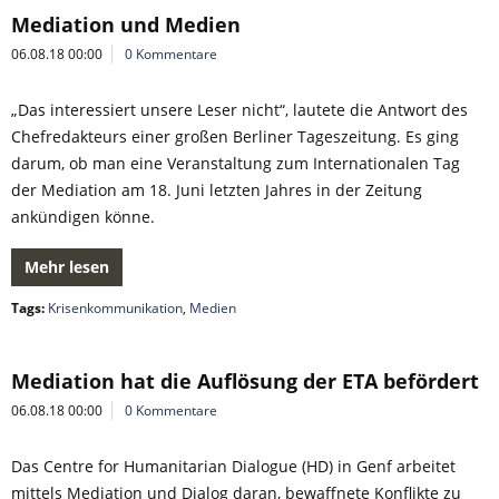
Mediation und Medien
06.08.18 00:00
0 Kommentare
„Das interessiert unsere Leser nicht“, lautete die Antwort des
Chefredakteurs einer großen Berliner Tageszeitung. Es ging
darum, ob man eine Veranstaltung zum Internationalen Tag
der Mediation am 18. Juni letzten Jahres in der Zeitung
ankündigen könne.
Mehr lesen
Tags:
Krisenkommunikation
,
Medien
Mediation hat die Auflösung der ETA befördert
06.08.18 00:00
0 Kommentare
Das Centre for Humanitarian Dialogue (HD) in Genf arbeitet
mittels Mediation und Dialog daran, bewaffnete Konflikte zu