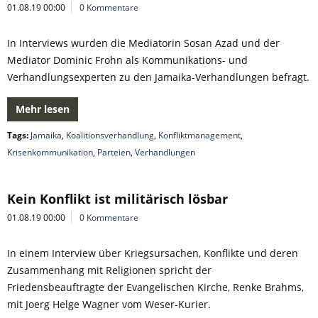
01.08.19 00:00
0 Kommentare
In Interviews wurden die Mediatorin Sosan Azad und der
Mediator Dominic Frohn als Kommunikations- und
Verhandlungsexperten zu den Jamaika-Verhandlungen befragt.
Mehr lesen
Tags:
Jamaika
,
Koalitionsverhandlung
,
Konfliktmanagement
,
Krisenkommunikation
,
Parteien
,
Verhandlungen
Kein Konflikt ist militärisch lösbar
01.08.19 00:00
0 Kommentare
In einem Interview über Kriegsursachen, Konflikte und deren
Zusammenhang mit Religionen spricht der
Friedensbeauftragte der Evangelischen Kirche, Renke Brahms,
mit Joerg Helge Wagner vom Weser-Kurier.