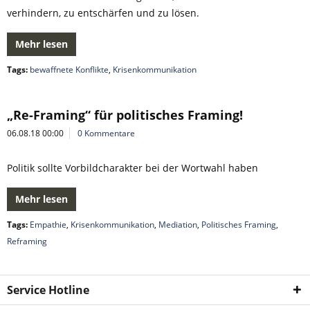
verhindern, zu entschärfen und zu lösen.
Mehr lesen
Tags:
bewaffnete Konflikte
,
Krisenkommunikation
„Re-Framing“ für politisches Framing!
06.08.18 00:00
0 Kommentare
Politik sollte Vorbildcharakter bei der Wortwahl haben
Mehr lesen
Tags:
Empathie
,
Krisenkommunikation
,
Mediation
,
Politisches Framing
,
Reframing
Service Hotline