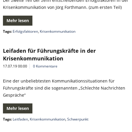
Der zweite Teil der zehn entscheidenden Erfolgsfaktoren in der
Krisenkommunikation von Jörg Forthmann. (zum ersten Teil)
Mehr lesen
Tags:
Erfolgsfaktoren
,
Krisenkommunikation
Leifaden für Führungskräfte in der
Krisenkommunikation
17.07.19 00:00
0 Kommentare
Eine der unbeliebtesten Kommunikationssituationen für
Führungskräfte sind die sogenannten „Schlechte Nachrichten
Gespräche“
Mehr lesen
Tags:
Leitfaden
,
Krisenkommunikation
,
Schwerpunkt