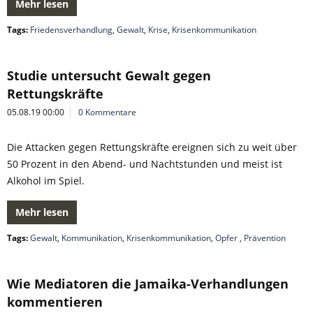
Mehr lesen
Tags:
Friedensverhandlung
,
Gewalt
,
Krise
,
Krisenkommunikation
Studie untersucht Gewalt gegen
Rettungskräfte
05.08.19 00:00
0 Kommentare
Die Attacken gegen Rettungskräfte ereignen sich zu weit über
50 Prozent in den Abend- und Nachtstunden und meist ist
Alkohol im Spiel.
Mehr lesen
Tags:
Gewalt
,
Kommunikation
,
Krisenkommunikation
,
Opfer
,
Prävention
Wie Mediatoren die Jamaika-Verhandlungen
kommentieren