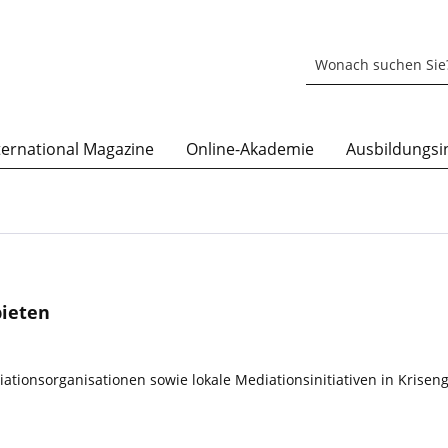
ternational Magazine
Online-Akademie
Ausbildungsin
bieten
iationsorganisationen sowie lokale Mediationsinitiativen in Krise