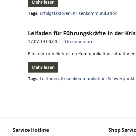
Mehr lesen
Tags:
Erfolgsfaktoren
,
Krisenkommunikation
Leifaden für Führungskräfte in der K
17.07.19 00:00
0 Kommentare
Eine der unbeliebtesten Kommunikationssituationen
Mehr lesen
Tags:
Leitfaden
,
Krisenkommunikation
,
Schwerpunkt
Service Hotline
Shop Servi