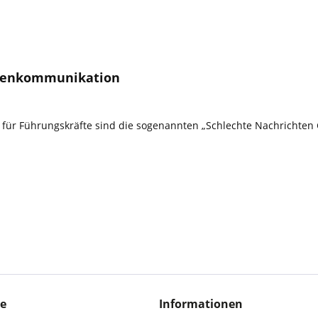
risenkommunikation
 für Führungskräfte sind die sogenannten „Schlechte Nachrichten
ce
Informationen