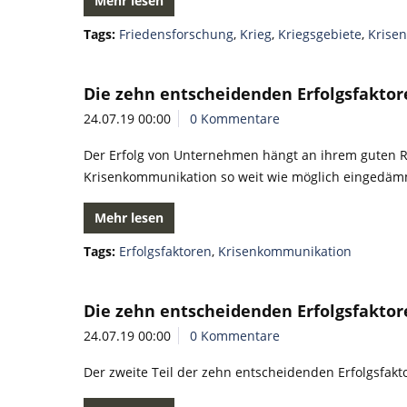
Mehr lesen
Tags:
Friedensforschung
,
Krieg
,
Kriegsgebiete
,
Krise
Die zehn entscheidenden Erfolgsfaktor
24.07.19 00:00
0 Kommentare
Der Erfolg von Unternehmen hängt an ihrem guten Ru
Krisenkommunikation so weit wie möglich eingedämm
Mehr lesen
Tags:
Erfolgsfaktoren
,
Krisenkommunikation
Die zehn entscheidenden Erfolgsfaktor
24.07.19 00:00
0 Kommentare
Der zweite Teil der zehn entscheidenden Erfolgsfakt