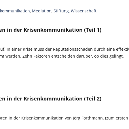
nkommunikation
,
Mediation
,
Stiftung
,
Wissenschaft
en in der Krisenkommunikation (Teil 1)
f. In einer Krise muss der Reputationsschaden durch eine effekti
t werden. Zehn Faktoren entscheiden darüber, ob dies gelingt.
en in der Krisenkommunikation (Teil 2)
oren in der Krisenkommunikation von Jörg Forthmann. (zum ersten 