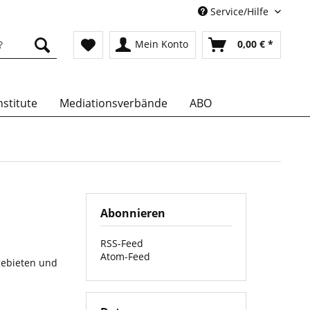
Service/Hilfe
Mein Konto
0,00 € *
stitute
Mediationsverbände
ABO
Abonnieren
RSS-Feed
Atom-Feed
ngebieten und