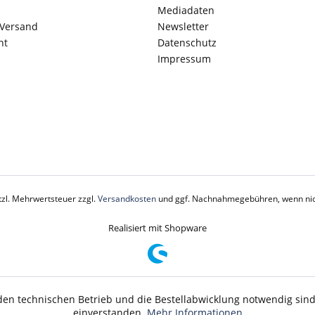
Mediadaten
 Versand
Newsletter
ht
Datenschutz
Impressum
etzl. Mehrwertsteuer zzgl.
Versandkosten
und ggf. Nachnahmegebühren, wenn nic
Realisiert mit Shopware
 den technischen Betrieb und die Bestellabwicklung notwendig sin
einverstanden.
Mehr Informationen