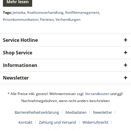
Mehr lesen
Tags:
Jamaika
,
Koalitionsverhandlung
,
Konfliktmanagement
,
Krisenkommunikation
,
Parteien
,
Verhandlungen
Service Hotline
Shop Service
Informationen
Newsletter
* Alle Preise inkl. gesetzl. Mehrwertsteuer zzgl.
Versandkosten
und ggf.
Nachnahmegebühren, wenn nicht anders beschrieben
Barrierefreiheitserklärung
Mediadaten
Newsletter
Kontakt
Zahlung und Versand
Widerrufsrecht