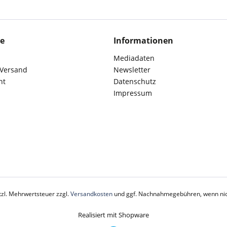
ce
Informationen
Mediadaten
 Versand
Newsletter
ht
Datenschutz
Impressum
etzl. Mehrwertsteuer zzgl.
Versandkosten
und ggf. Nachnahmegebühren, wenn nic
Realisiert mit Shopware