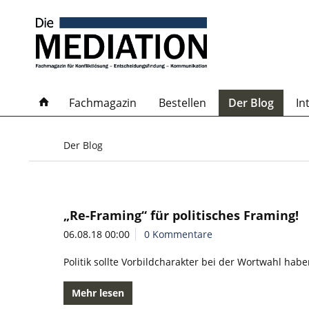
Fachmagazin
Bestellen
Der Blog
In
Der Blog
„Re-Framing“ für politisches Framing!
06.08.18 00:00
0 Kommentare
Politik sollte Vorbildcharakter bei der Wortwahl hab
Mehr lesen