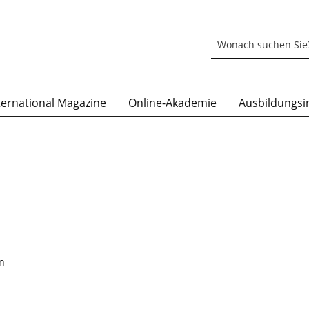
ternational Magazine
Online-Akademie
Ausbildungsin
en