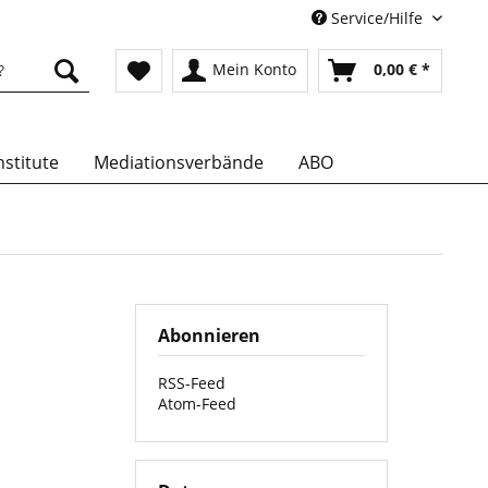
Service/Hilfe
Mein Konto
0,00 € *
stitute
Mediationsverbände
ABO
Abonnieren
RSS-Feed
Atom-Feed