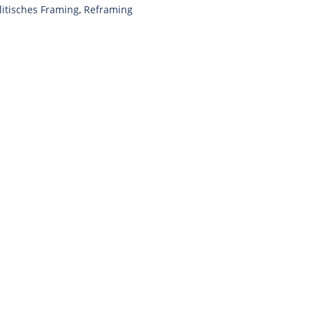
litisches Framing
,
Reframing