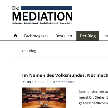
Fachmagazin
Bestellen
Der Blog
In
Der Blog
Im Namen des Volksmundes. Not macht e
31.08.19 00:00
0 Kommentare
Journalisten ver
meint Dr. Stefan G
gesellschaftliche