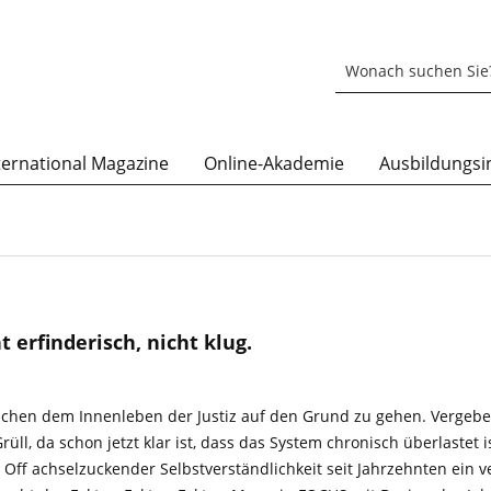
ternational Magazine
Online-Akademie
Ausbildungsin
rfinderisch, nicht klug.
suchen dem Innenleben der Justiz auf den Grund zu gehen. Vergeb
rüll, da schon jetzt klar ist, dass das System chronisch überlastet i
n Off achselzuckender Selbstverständlichkeit seit Jahrzehnten ei