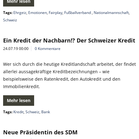
Mehr lesen
Tags:
Ehrgeiz
,
Emotionen
,
Fairplay
,
Fußballverband
,
Nationalmannschaft
,
Schweiz
Ein Kredit der Nachbarn!? Der Schweizer Kredit
24.07.19 00:00
0 Kommentare
Wer sich durch die heutige Kreditlandschaft arbeitet, der findet
allerlei aussagekräftige Kreditbezeichnungen – wie
beispielsweise den Ratenkredit, den Autokredit und den
Immobilienkredit.
Mehr lesen
Tags:
Kredit
,
Schweiz
,
Bank
Neue Präsidentin des SDM