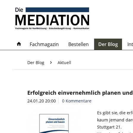
Fachmagazin
Bestellen
Der Blog
In
Der Blog
Aktuell
Erfolgreich einvernehmlich planen un
24.01.20 20:00
0 Kommentare
Es gibt sie, die 
kaum jemand darü
Stuttgart 21.