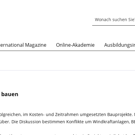
ternational Magazine
Online-Akademie
Ausbildungsin
d bauen
erfolgreichen, im Kosten- und Zeitrahmen umgesetzten Bauprojekte.
ber. Die Diskussion bestimmen Konflikte um Windkraftanlagen, B