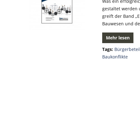
Was ein erfolgre
gestaltet werden
greift der Band 
Bauwesen und de
Mehr lesen
Tags:
Bürgerbetei
Baukonflikte