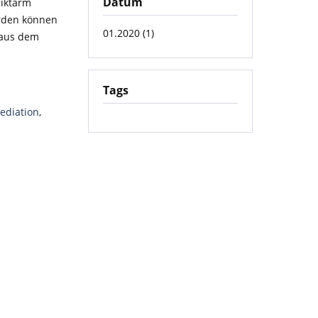
Datum
liktarm
erden können
01.2020 (1)
 aus dem
Tags
ediation
,