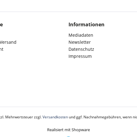
ce
Informationen
Mediadaten
 Versand
Newsletter
ht
Datenschutz
Impressum
etzl. Mehrwertsteuer zzgl.
Versandkosten
und ggf. Nachnahmegebühren, wenn nic
Realisiert mit Shopware