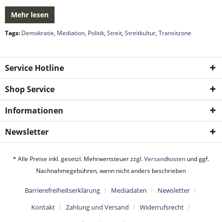
Mehr lesen
Tags:
Demokratie
,
Mediation
,
Politik
,
Streit
,
Streitkultur
,
Transitzone
Service Hotline
Shop Service
Informationen
Newsletter
* Alle Preise inkl. gesetzl. Mehrwertsteuer zzgl.
Versandkosten
und ggf.
Nachnahmegebühren, wenn nicht anders beschrieben
Barrierefreiheitserklärung
Mediadaten
Newsletter
Kontakt
Zahlung und Versand
Widerrufsrecht