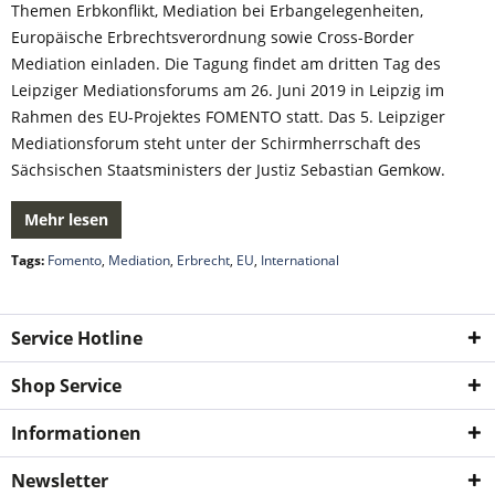
Themen Erbkonflikt, Mediation bei Erbangelegenheiten,
Europäische Erbrechtsverordnung sowie Cross-Border
Mediation einladen. Die Tagung findet am dritten Tag des
Leipziger Mediationsforums am 26. Juni 2019 in Leipzig im
Rahmen des EU-Projektes FOMENTO statt. Das 5. Leipziger
Mediationsforum steht unter der Schirmherrschaft des
Sächsischen Staatsministers der Justiz Sebastian Gemkow.
Mehr lesen
Tags:
Fomento
,
Mediation
,
Erbrecht
,
EU
,
International
Service Hotline
Shop Service
Informationen
Newsletter