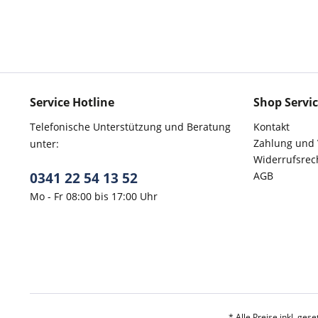
Service Hotline
Shop Servi
Telefonische Unterstützung und Beratung
Kontakt
Zahlung und
unter:
Widerrufsrec
0341 22 54 13 52
AGB
Mo - Fr 08:00 bis 17:00 Uhr
* Alle Preise inkl. ges