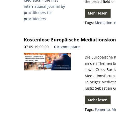
the broad field of 
Mehr lesen
Tags:
Mediation
,
Kostenlose Europäische Mediationskon
07.09.19 00:00
0 Kommentare
Die Europäische K
an den Themen Er
sowie Cross-Borde
Mediationsforums 
Leipziger Mediati
Justiz Sebastian
Mehr lesen
Tags:
Fomento
,
Me