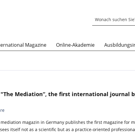
ternational Magazine
Online-Akademie
Ausbildungsin
"The Mediation“, the first international journal b
re
mediation magazin in Germany publishes the first magazine for m
ees itself not as a scientific but as a practice-oriented professio