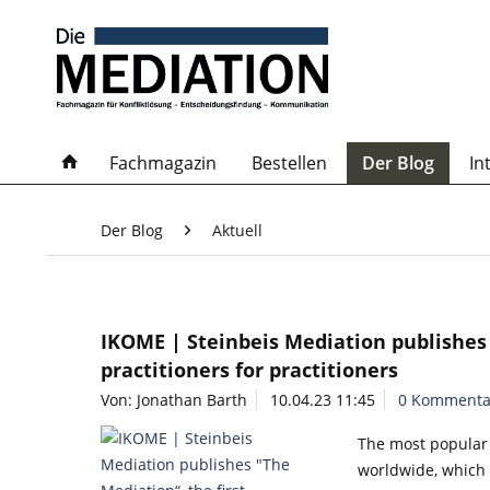
Fachmagazin
Bestellen
Der Blog
In
Der Blog
Aktuell
IKOME | Steinbeis Mediation publishes 
practitioners for practitioners
Von: Jonathan Barth
10.04.23 11:45
0 Kommenta
The most popular 
worldwide, which s