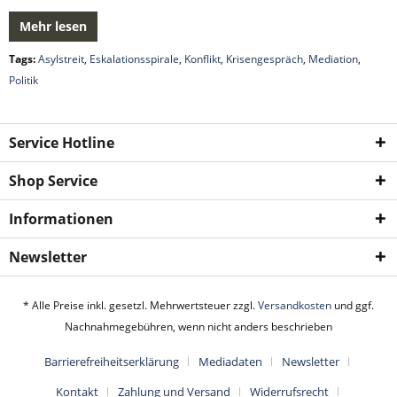
Mehr lesen
Tags:
Asylstreit
,
Eskalationsspirale
,
Konflikt
,
Krisengespräch
,
Mediation
,
Politik
Service Hotline
Shop Service
Informationen
Newsletter
* Alle Preise inkl. gesetzl. Mehrwertsteuer zzgl.
Versandkosten
und ggf.
Nachnahmegebühren, wenn nicht anders beschrieben
Barrierefreiheitserklärung
Mediadaten
Newsletter
Kontakt
Zahlung und Versand
Widerrufsrecht