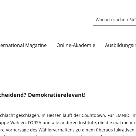
ternational Magazine
Online-Akademie
Ausbildungsin
cheidend? Demokratierelevant!
 Schlacht geschlagen. In Hessen läuft der Countdown. Für EMNID, In
uppe Wahlen, FORSA und alle anderen Institute, die die mal mehr
ere Vorhersage des Wählerverhaltens zu einem überaus lukrativen 