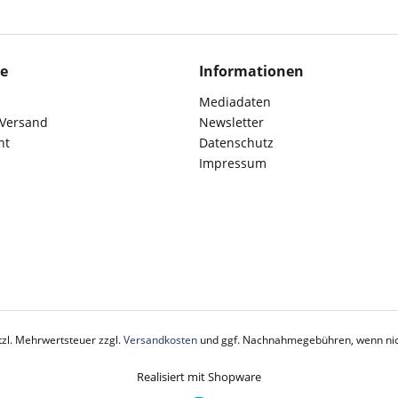
ce
Informationen
Mediadaten
 Versand
Newsletter
ht
Datenschutz
Impressum
etzl. Mehrwertsteuer zzgl.
Versandkosten
und ggf. Nachnahmegebühren, wenn nic
Realisiert mit Shopware