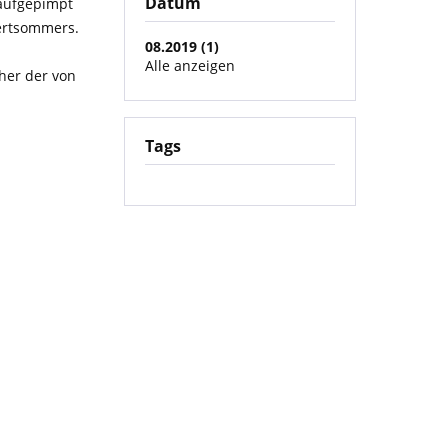
Datum
aufgepimpt
dertsommers.
08.2019 (1)
Alle anzeigen
her der von
Tags