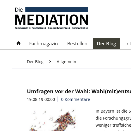
Fachmagazin
Bestellen
Der Blog
In
Der Blog
Allgemein
Umfragen vor der Wahl: Wahl(mit)ents
19.08.19 00:00
0 Kommentare
In Bayern ist die
die Forschungsgr
weniger treffsich