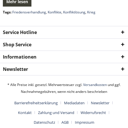
Mehr lesen
Tags:
Friedensverhandlung
,
Konflikte
,
Konfliktlösung
,
Krieg
Service Hotline
Shop Service
Informationen
Newsletter
* Alle Preise inkl. gesetzl. Mehrwertsteuer zzgl.
Versandkosten
und ggf.
Nachnahmegebühren, wenn nicht anders beschrieben
Barrierefreiheitserklärung
Mediadaten
Newsletter
Kontakt
Zahlung und Versand
Widerrufsrecht
Datenschutz
AGB
Impressum