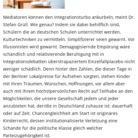
Mediatoren können den Integrationsturbo ankurbeln, meint Dr.
Stefan Grüll. Wie genau? Indem sie dabei behilflich sind,
Schülern die an deutschen Schulen unterrichtet werden,
Kulturtechniken zu vermitteln. Simplifizierer seien gewarnt. Vor
Illusionisten wird gewarnt. Demagogisiernde Empörung wäre
schändlich und relativierende Beruhigung mit in
Integrationsdebatten überstrapaziertem Einzelfallplacebo nicht
weniger schädlich. Denn hinter den Zahlen, die dieser Tage in
der Berliner Lokalpresse für Aufsehen sorgten, stehen Kinder
mit ihren Träumen, Wünschen, Hoffnungen, vor allem aber
auch mit ihrem höchstpersönlichen Recht auf Teilhabe an den
Möglichkeiten, die unsere Gesellschaft jedem und jeder
anzubieten hat, der/die in Deutschland zuhause ist; dauerhaft
oder auf Zeit. Chancengleichheit am Start ist originäres
Kinderrecht, dessen institutionalisierte Verletzung eine
Schande für die politische Klasse gleich welcher
Parteizugehörigkeit ist.