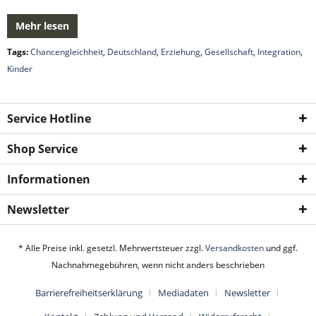
Mehr lesen
Tags:
Chancengleichheit
,
Deutschland
,
Erziehung
,
Gesellschaft
,
Integration
,
Kinder
Service Hotline
Shop Service
Informationen
Newsletter
* Alle Preise inkl. gesetzl. Mehrwertsteuer zzgl.
Versandkosten
und ggf.
Nachnahmegebühren, wenn nicht anders beschrieben
Barrierefreiheitserklärung
Mediadaten
Newsletter