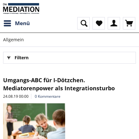
Menü
Allgemein
Filtern
Umgangs-ABC für I-Dötzchen.
Mediatorenpower als Integrationsturbo
24.08.19 00:00
0 Kommentare