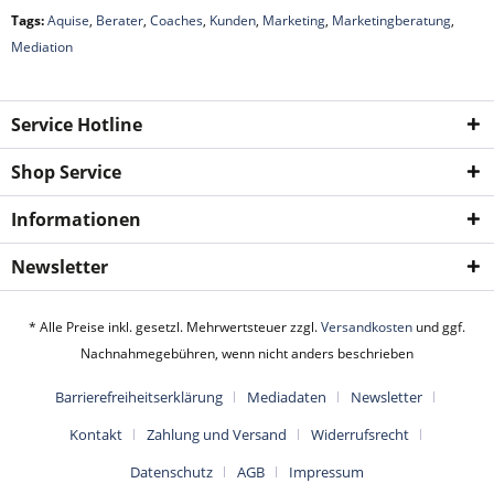
Tags:
Aquise
,
Berater
,
Coaches
,
Kunden
,
Marketing
,
Marketingberatung
,
Mediation
Service Hotline
Shop Service
Informationen
Newsletter
* Alle Preise inkl. gesetzl. Mehrwertsteuer zzgl.
Versandkosten
und ggf.
Nachnahmegebühren, wenn nicht anders beschrieben
Barrierefreiheitserklärung
Mediadaten
Newsletter
Kontakt
Zahlung und Versand
Widerrufsrecht
Datenschutz
AGB
Impressum