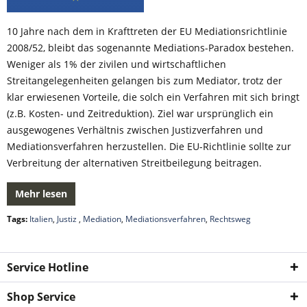
10 Jahre nach dem in Krafttreten der EU Mediationsrichtlinie
2008/52, bleibt das sogenannte Mediations-Paradox bestehen.
Weniger als 1% der zivilen und wirtschaftlichen
Streitangelegenheiten gelangen bis zum Mediator, trotz der
klar erwiesenen Vorteile, die solch ein Verfahren mit sich bringt
(z.B. Kosten- und Zeitreduktion). Ziel war ursprünglich ein
ausgewogenes Verhältnis zwischen Justizverfahren und
Mediationsverfahren herzustellen. Die EU-Richtlinie sollte zur
Verbreitung der alternativen Streitbeilegung beitragen.
Mehr lesen
Tags:
Italien
,
Justiz
,
Mediation
,
Mediationsverfahren
,
Rechtsweg
Service Hotline
Shop Service