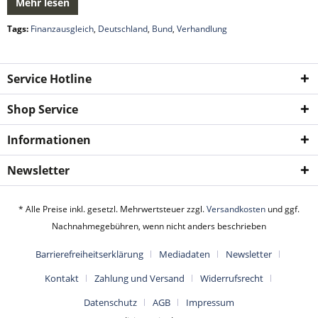
Mehr lesen
Tags:
Finanzausgleich
,
Deutschland
,
Bund
,
Verhandlung
Service Hotline
Shop Service
Informationen
Newsletter
* Alle Preise inkl. gesetzl. Mehrwertsteuer zzgl.
Versandkosten
und ggf.
Nachnahmegebühren, wenn nicht anders beschrieben
Barrierefreiheitserklärung
Mediadaten
Newsletter
Kontakt
Zahlung und Versand
Widerrufsrecht
Datenschutz
AGB
Impressum