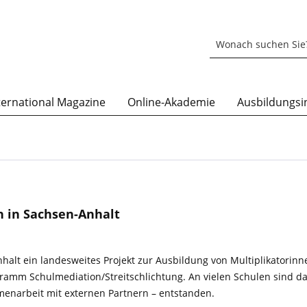
ternational Magazine
Online-Akademie
Ausbildungsin
n in Sachsen-Anhalt
alt ein landesweites Projekt zur Ausbildung von Multiplikatorin
ogramm Schulmediation/Streitschlichtung. An vielen Schulen sind d
enarbeit mit externen Partnern – entstanden.