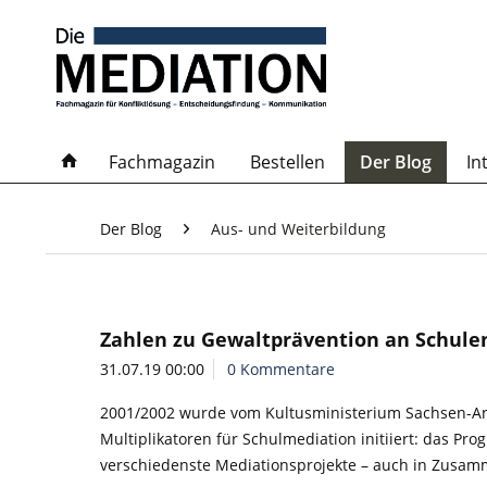
Fachmagazin
Bestellen
Der Blog
In
Der Blog
Aus- und Weiterbildung
Zahlen zu Gewaltprävention an Schule
31.07.19 00:00
0 Kommentare
2001/2002 wurde vom Kultusministerium Sachsen-Anh
Multiplikatoren für Schulmediation initiiert: das Pr
verschiedenste Mediationsprojekte – auch in Zusamm