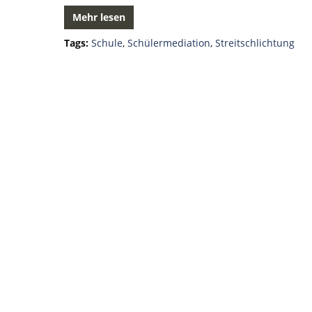
Mehr lesen
Tags:
Schule
,
Schülermediation
,
Streitschlichtung