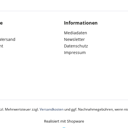
ce
Informationen
Mediadaten
 Versand
Newsletter
ht
Datenschutz
Impressum
etzl. Mehrwertsteuer zzgl.
Versandkosten
und ggf. Nachnahmegebühren, wenn nic
Realisiert mit Shopware