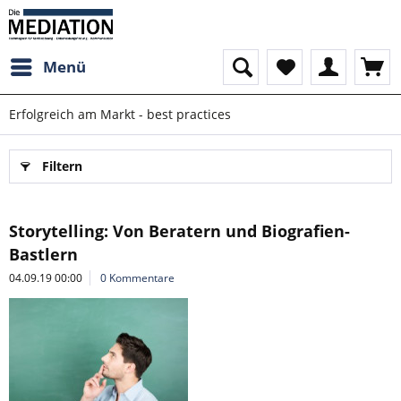
Menü
Erfolgreich am Markt - best practices
Filtern
Storytelling: Von Beratern und Biografien-
Bastlern
04.09.19 00:00
0 Kommentare