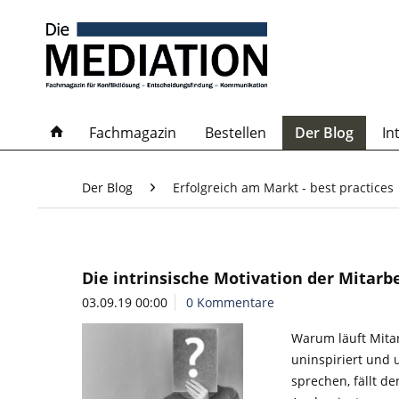
Fachmagazin
Bestellen
Der Blog
In
Der Blog
Erfolgreich am Markt - best practices
Die intrinsische Motivation der Mitarb
03.09.19 00:00
0 Kommentare
Warum läuft Mitar
uninspiriert und u
sprechen, fällt d