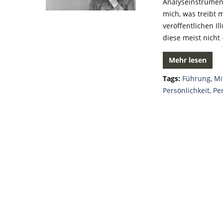
Analyseinstrument
mich, was treibt 
veröffentlichen Il
diese meist nicht
Mehr lesen
Tags:
Führung
,
Mi
Persönlichkeit
,
Pe