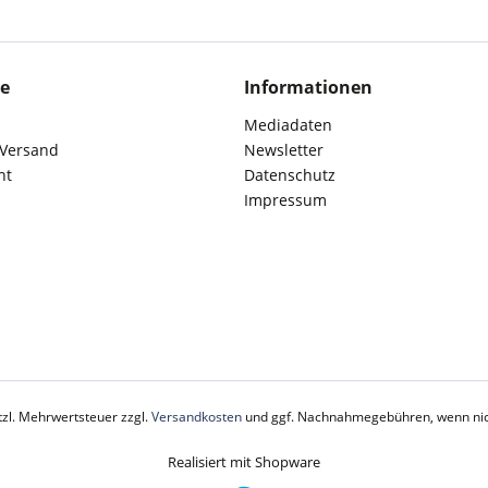
ce
Informationen
Mediadaten
 Versand
Newsletter
ht
Datenschutz
Impressum
etzl. Mehrwertsteuer zzgl.
Versandkosten
und ggf. Nachnahmegebühren, wenn nic
Realisiert mit Shopware