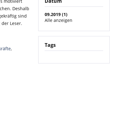
Datum
s motiviert
schen. Deshalb
09.2019 (1)
gekräftig sind
Alle anzeigen
 der Leser.
Tags
räfte
,