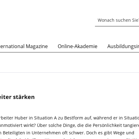
ternational Magazine
Online-Akademie
Ausbildungsin
eiter stärken
beiter Huber in Situation A zu Bestform auf, während er in Situati
nmotiviert wirkt? Über solche Dinge, die die Persönlichkeit tangier
en Beteiligten in Unternehmen oft schwer. Doch es gibt Wege und