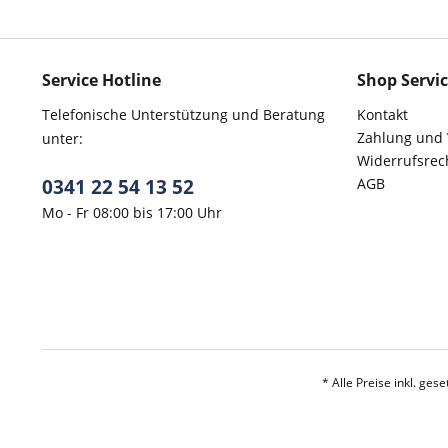
Service Hotline
Shop Servi
Telefonische Unterstützung und Beratung
Kontakt
Zahlung und
unter:
Widerrufsrec
0341 22 54 13 52
AGB
Mo - Fr 08:00 bis 17:00 Uhr
* Alle Preise inkl. ges