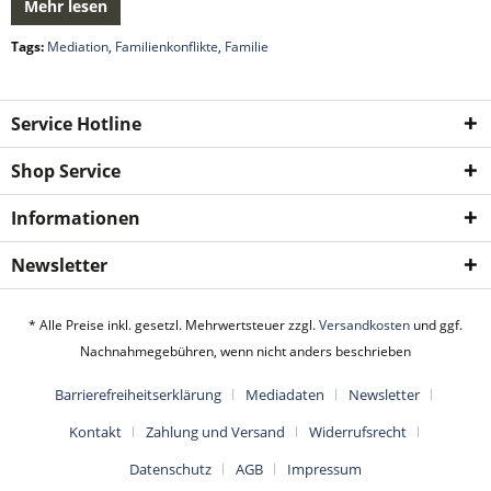
Mehr lesen
Tags:
Mediation
,
Familienkonflikte
,
Familie
Service Hotline
Shop Service
Informationen
Newsletter
* Alle Preise inkl. gesetzl. Mehrwertsteuer zzgl.
Versandkosten
und ggf.
Nachnahmegebühren, wenn nicht anders beschrieben
Barrierefreiheitserklärung
Mediadaten
Newsletter
Kontakt
Zahlung und Versand
Widerrufsrecht
Datenschutz
AGB
Impressum