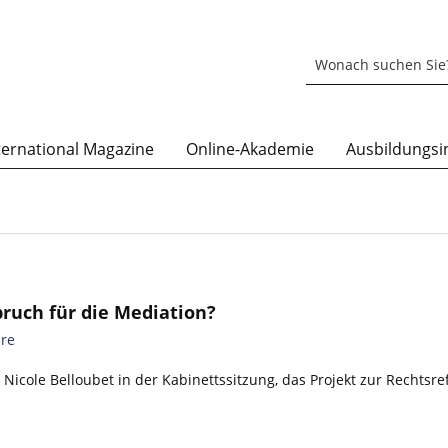
ternational Magazine
Online-Akademie
Ausbildungsin
bruch für die Mediation?
re
 Nicole Belloubet in der Kabinettssitzung, das Projekt zur Rechtsre