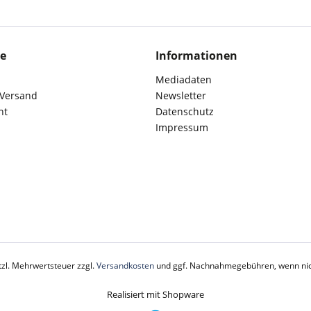
ce
Informationen
Mediadaten
 Versand
Newsletter
ht
Datenschutz
Impressum
etzl. Mehrwertsteuer zzgl.
Versandkosten
und ggf. Nachnahmegebühren, wenn nic
Realisiert mit Shopware