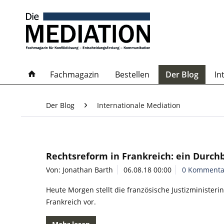
Fachmagazin
Bestellen
Der Blog
In
Der Blog
Internationale Mediation
Rechtsreform in Frankreich: ein Durch
Von: Jonathan Barth
06.08.18 00:00
0 Kommenta
Heute Morgen stellt die französische Justizministerin
Frankreich vor.