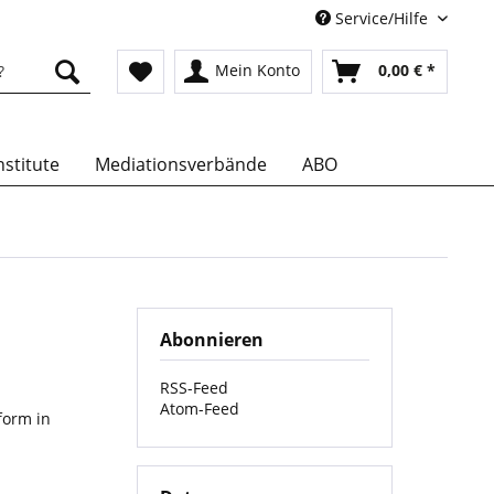
Service/Hilfe
Mein Konto
0,00 € *
stitute
Mediationsverbände
ABO
Abonnieren
RSS-Feed
Atom-Feed
form in