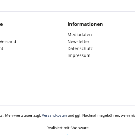
ce
Informationen
Mediadaten
 Versand
Newsletter
ht
Datenschutz
Impressum
etzl. Mehrwertsteuer zzgl.
Versandkosten
und ggf. Nachnahmegebühren, wenn nic
Realisiert mit Shopware