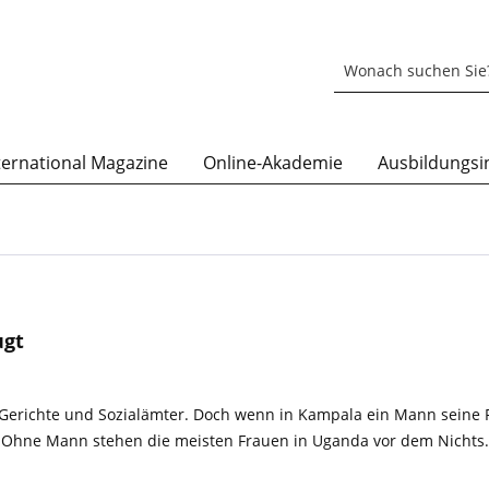
ternational Magazine
Online-Akademie
Ausbildungsin
ugt
r Gerichte und Sozialämter. Doch wenn in Kampala ein Mann seine F
s. Ohne Mann stehen die meisten Frauen in Uganda vor dem Nichts.