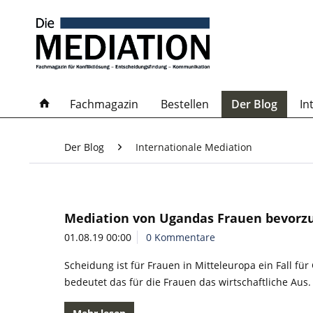
Fachmagazin
Bestellen
Der Blog
In
Der Blog
Internationale Mediation
Mediation von Ugandas Frauen bevorz
01.08.19 00:00
0 Kommentare
Scheidung ist für Frauen in Mitteleuropa ein Fall fü
bedeutet das für die Frauen das wirtschaftliche Au