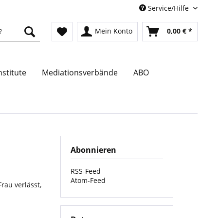
Service/Hilfe
Mein Konto
0,00 € *
stitute
Mediationsverbände
ABO
Abonnieren
RSS-Feed
Atom-Feed
rau verlässt,