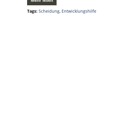
Mehr lesen
Tags:
Scheidung
,
Entwicklungshilfe