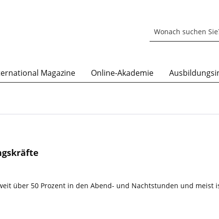
ternational Magazine
Online-Akademie
Ausbildungsin
ngskräfte
 weit über 50 Prozent in den Abend- und Nachtstunden und meist is