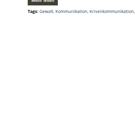
Mehr lesen
Tags:
Gewalt
,
Kommunikation
,
Krisenkommunikation