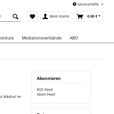
Service/Hilfe
Mein Konto
0,00 € *
stitute
Mediationsverbände
ABO
Abonnieren
RSS-Feed
Atom-Feed
t Alkohol im