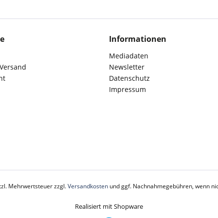
ce
Informationen
Mediadaten
 Versand
Newsletter
ht
Datenschutz
Impressum
etzl. Mehrwertsteuer zzgl.
Versandkosten
und ggf. Nachnahmegebühren, wenn nic
Realisiert mit Shopware