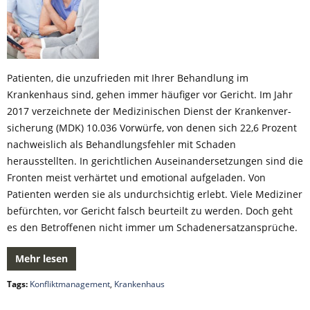
Patienten, die unzufrieden mit Ihrer Behandlung im
Krankenhaus sind, gehen immer häufiger vor Gericht. Im Jahr
2017 verzeichnete der Medizinischen Dienst der Kran­ken­ver­
siche­rung (MDK) 10.036 Vorwürfe, von denen sich 22,6 Prozent
nachweislich als Behandlungsfehler mit Schaden
herausstellten. In gerichtlichen Auseinandersetzungen sind die
Fronten meist verhärtet und emotional aufgeladen. Von
Patienten werden sie als undurchsichtig erlebt. Viele Mediziner
befürchten, vor Gericht falsch beurteilt zu werden. Doch geht
es den Betroffenen nicht immer um Schadenersatzansprüche.
Mehr lesen
Tags:
Konfliktmanagement
,
Krankenhaus