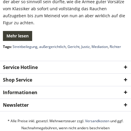
der aber so sinnvoll sein dürfte, wie die Armee guter Vorsätze
vom Klassiker ab sofort und vollständig das Rauchen
aufzugeben bis zum Meineid von nun an aber wirklich auf die
Figur zu achten.
Mehr lesen
Tags:
Streitbeilegung
,
außergerichtlich
,
Gericht
,
Justiz
,
Mediation
,
Richter
Service Hotline
Shop Service
Informationen
Newsletter
* Alle Preise inkl. gesetzl. Mehrwertsteuer zzgl.
Versandkosten
und ggf.
Nachnahmegebühren, wenn nicht anders beschrieben