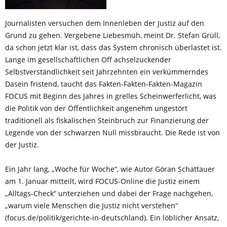
Journalisten versuchen dem Innenleben der Justiz auf den
Grund zu gehen. Vergebene Liebesmüh, meint Dr. Stefan Grüll,
da schon jetzt klar ist, dass das System chronisch überlastet ist.
Lange im gesellschaftlichen Off achselzuckender
Selbstverständlichkeit seit Jahrzehnten ein verkümmerndes
Dasein fristend, taucht das Fakten-Fakten-Fakten-Magazin
FOCUS mit Beginn des Jahres in grelles Scheinwerferlicht, was
die Politik von der Öffentlichkeit angenehm ungestört
traditionell als fiskalischen Steinbruch zur Finanzierung der
Legende von der schwarzen Null missbraucht. Die Rede ist von
der Justiz.
Ein Jahr lang, „Woche für Woche“, wie Autor Göran Schattauer
am 1. Januar mitteilt, wird FOCUS-Online die Justiz einem
„Alltags-Check“ unterziehen und dabei der Frage nachgehen,
„warum viele Menschen die Justiz nicht verstehen“
(focus.de/politik/gerichte-in-deutschland). Ein löblicher Ansatz,