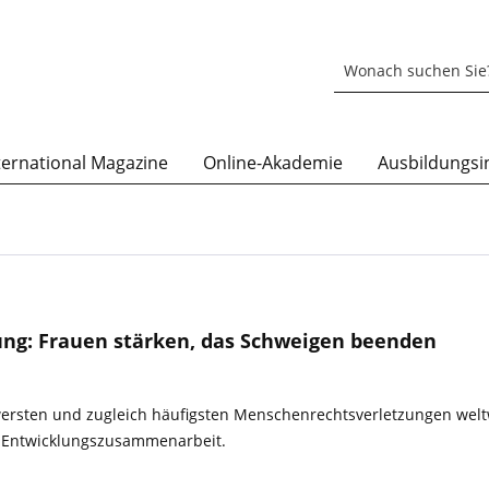
ternational Magazine
Online-Akademie
Ausbildungsin
ung: Frauen stärken, das Schweigen beenden
wersten und zugleich häufigsten Menschenrechtsverletzungen weltw
n Entwicklungszusammenarbeit.