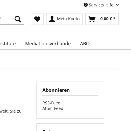
Service/Hilfe
Mein Konto
0,00 € *
stitute
Mediationsverbände
ABO
Abonnieren
RSS-Feed
Atom-Feed
eit. Sie zu