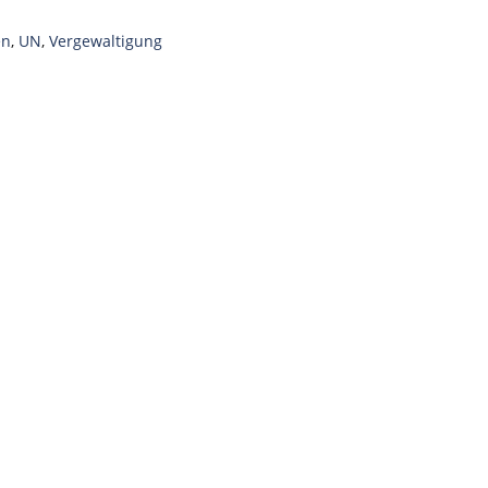
en
,
UN
,
Vergewaltigung