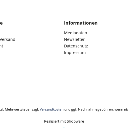
ce
Informationen
Mediadaten
 Versand
Newsletter
ht
Datenschutz
Impressum
etzl. Mehrwertsteuer zzgl.
Versandkosten
und ggf. Nachnahmegebühren, wenn nic
Realisiert mit Shopware