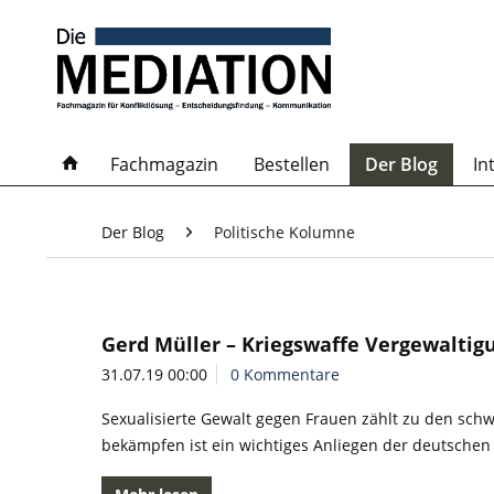
Fachmagazin
Bestellen
Der Blog
In
Der Blog
Politische Kolumne
Gerd Müller – Kriegswaffe Vergewaltig
31.07.19 00:00
0 Kommentare
Sexualisierte Gewalt gegen Frauen zählt zu den sch
bekämpfen ist ein wichtiges Anliegen der deutsche