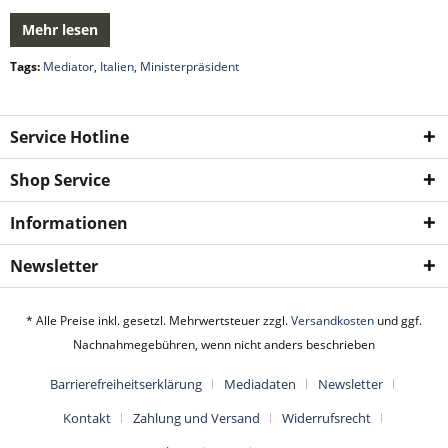
Mehr lesen
Tags:
Mediator
,
Italien
,
Ministerpräsident
Service Hotline
Shop Service
Informationen
Newsletter
* Alle Preise inkl. gesetzl. Mehrwertsteuer zzgl.
Versandkosten
und ggf.
Nachnahmegebühren, wenn nicht anders beschrieben
Barrierefreiheitserklärung
Mediadaten
Newsletter
Kontakt
Zahlung und Versand
Widerrufsrecht