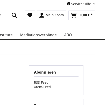
Service/Hilfe
Mein Konto
0,00 € *
stitute
Mediationsverbände
ABO
Abonnieren
RSS-Feed
Atom-Feed