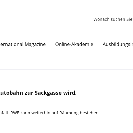
ternational Magazine
Online-Akademie
Ausbildungsin
utobahn zur Sackgasse wird.
Unfall. RWE kann weiterhin auf Räumung bestehen.