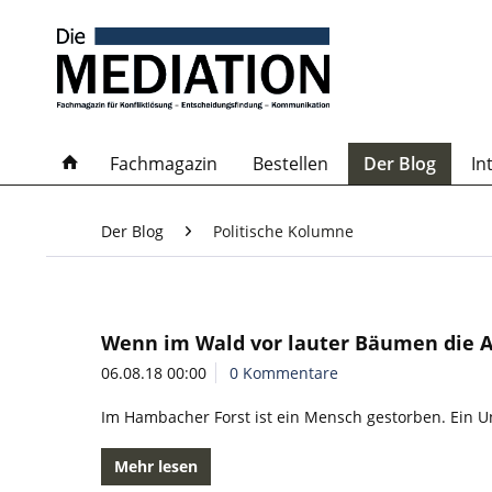
Fachmagazin
Bestellen
Der Blog
In
Der Blog
Politische Kolumne
Wenn im Wald vor lauter Bäumen die A
06.08.18 00:00
0 Kommentare
Im Hambacher Forst ist ein Mensch gestorben. Ein 
Mehr lesen