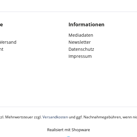
ce
Informationen
Mediadaten
 Versand
Newsletter
ht
Datenschutz
Impressum
etzl. Mehrwertsteuer zzgl.
Versandkosten
und ggf. Nachnahmegebühren, wenn nic
Realisiert mit Shopware