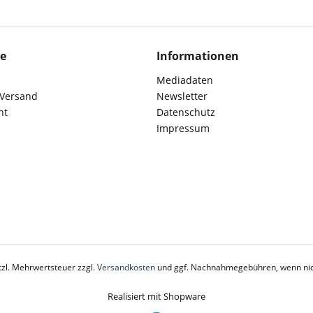
ce
Informationen
Mediadaten
 Versand
Newsletter
ht
Datenschutz
Impressum
etzl. Mehrwertsteuer zzgl.
Versandkosten
und ggf. Nachnahmegebühren, wenn nic
Realisiert mit Shopware