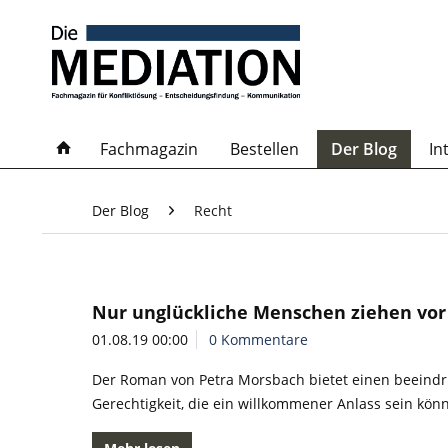
Fachmagazin
Bestellen
Der Blog
In
Der Blog
Recht
Nur unglückliche Menschen ziehen vor
01.08.19 00:00
0 Kommentare
Der Roman von Petra Morsbach bietet einen beeindr
Gerechtigkeit, die ein willkommener Anlass sein kön