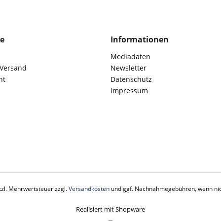
ce
Informationen
Mediadaten
 Versand
Newsletter
ht
Datenschutz
Impressum
etzl. Mehrwertsteuer zzgl.
Versandkosten
und ggf. Nachnahmegebühren, wenn nic
Realisiert mit Shopware