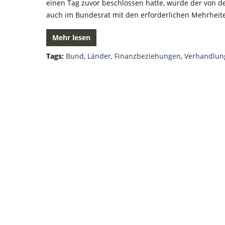
einen Tag zuvor beschlossen hatte, wurde der von
auch im Bundesrat mit den erforderlichen Mehrheit
Mehr lesen
Tags:
Bund
,
Länder
,
Finanzbeziehungen
,
Verhandlun