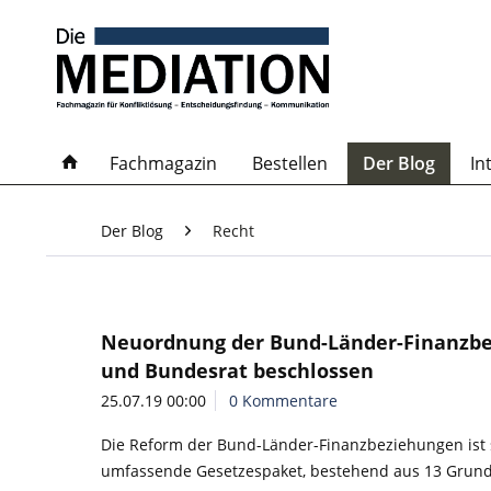
Fachmagazin
Bestellen
Der Blog
In
Der Blog
Recht
Neuordnung der Bund-Länder-Finanzbe
und Bundesrat beschlossen
25.07.19 00:00
0 Kommentare
Die Reform der Bund-Länder-Finanzbeziehungen ist s
umfassende Gesetzespaket, bestehend aus 13 Grundg