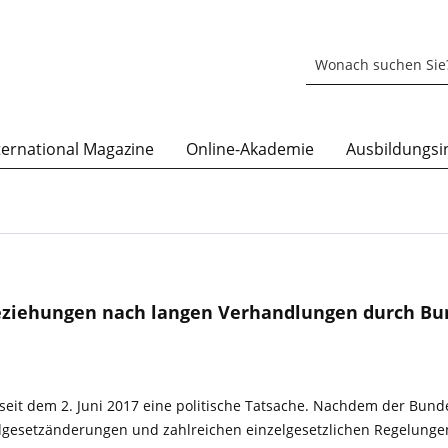
ternational Magazine
Online-Akademie
Ausbildungsin
ziehungen nach langen Verhandlungen durch Bu
eit dem 2. Juni 2017 eine politische Tatsache. Nachdem der Bund
esetzänderungen und zahlreichen einzelgesetzlichen Regelungen