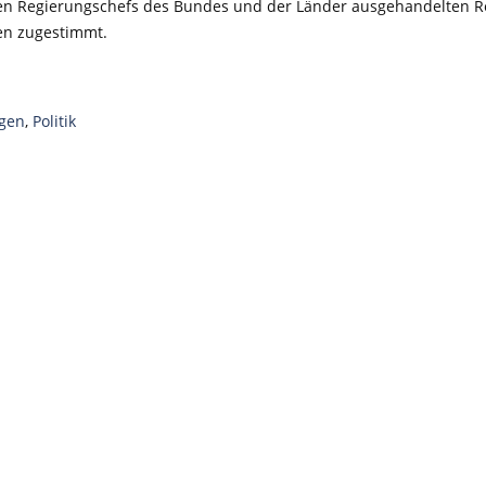
 den Regierungschefs des Bundes und der Länder ausgehandelten 
en zugestimmt.
gen
,
Politik