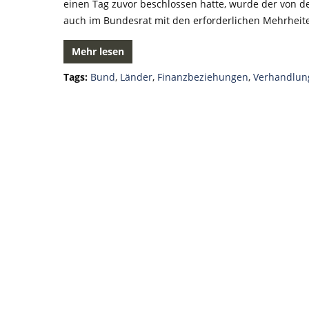
einen Tag zuvor beschlossen hatte, wurde der von
auch im Bundesrat mit den erforderlichen Mehrheit
Mehr lesen
Tags:
Bund
,
Länder
,
Finanzbeziehungen
,
Verhandlun