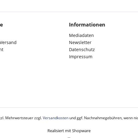
ce
Informationen
Mediadaten
 Versand
Newsletter
ht
Datenschutz
Impressum
etzl. Mehrwertsteuer zzgl.
Versandkosten
und ggf. Nachnahmegebühren, wenn nic
Realisiert mit Shopware