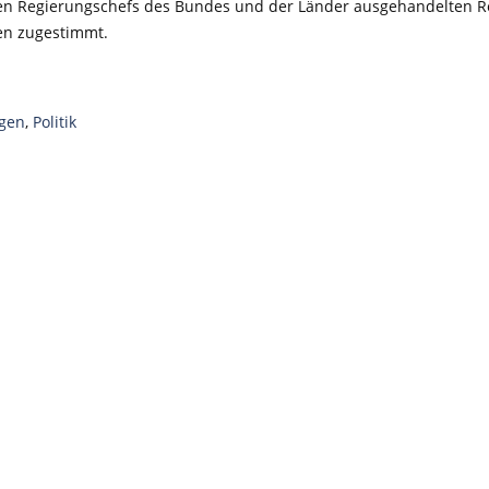
 den Regierungschefs des Bundes und der Länder ausgehandelten 
en zugestimmt.
gen
,
Politik