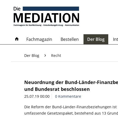
Fachmagazin
Bestellen
Der Blog
In
Der Blog
Recht
Neuordnung der Bund-Länder-Finanzbe
und Bundesrat beschlossen
25.07.19 00:00
0 Kommentare
Die Reform der Bund-Länder-Finanzbeziehungen ist s
umfassende Gesetzespaket, bestehend aus 13 Grundg