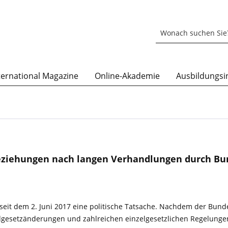
ternational Magazine
Online-Akademie
Ausbildungsin
ziehungen nach langen Verhandlungen durch Bu
eit dem 2. Juni 2017 eine politische Tatsache. Nachdem der Bund
esetzänderungen und zahlreichen einzelgesetzlichen Regelungen